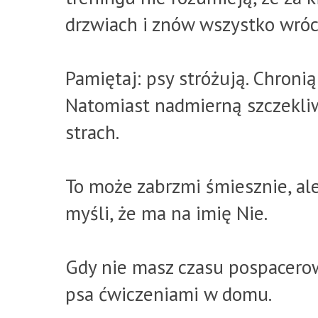
drzwiach i znów wszystko wróc
Pamiętaj: psy stróżują. Chronią
Natomiast nadmierną szczekli
strach.
To może zabrzmi śmiesznie, al
myśli, że ma na imię Nie.
Gdy nie masz czasu pospacero
psa ćwiczeniami w domu.