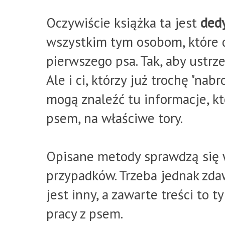
Oczywiście książka ta jest
ded
wszystkim tym osobom, które d
pierwszego psa. Tak, aby ustrz
Ale i ci, którzy już trochę "nabr
mogą znaleźć tu informacje, k
psem, na właściwe tory.
Opisane metody sprawdzą się 
przypadków. Trzeba jednak zda
jest inny, a zawarte treści to 
pracy z psem.