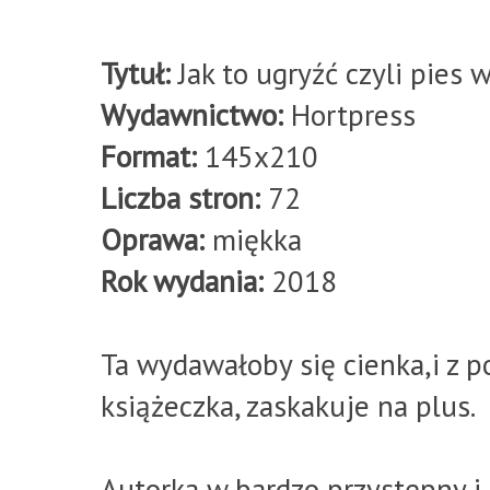
Tytuł:
Jak to ugryźć czyli pies
Wydawnictwo:
Hortpress
Format:
145x210
Liczba stron:
72
Oprawa:
miękka
Rok wydania:
2018
Ta wydawałoby się cienka,i z p
książeczka, zaskakuje na plus.
Autorka w bardzo przystępny i