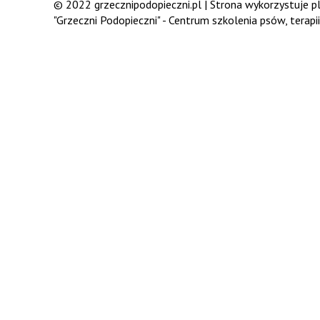
© 2022 grzecznipodopieczni.pl | Strona wykorzystuje pli
"Grzeczni Podopieczni" - Centrum szkolenia psów, terap