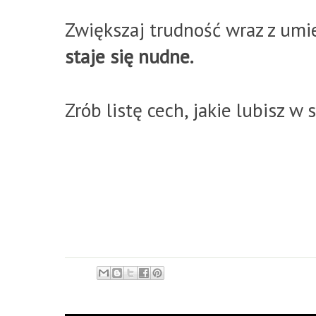
Zwiększaj trudność wraz z umi
staje się nudne.
Zrób listę cech, jakie lubisz w