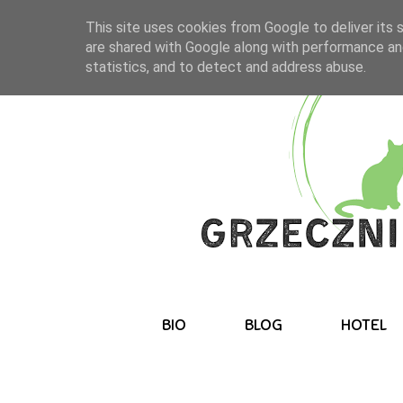
This site uses cookies from Google to deliver its 
are shared with Google along with performance and
statistics, and to detect and address abuse.
BIO
BLOG
HOTEL