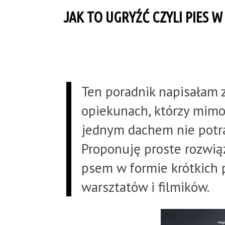
JAK TO UGRYŹĆ CZYLI PIES 
Ten poradnik napisałam z
opiekunach, którzy mimo
jednym dachem nie potra
Proponuję proste rozwi
psem w formie krótkich
warsztatów i filmików.