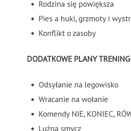
Rodzina się powiększa
Pies a huki, grzmoty i wystr
Konflikt o zasoby
DODATKOWE PLANY TRENIN
Odsyłanie na legowisko
Wracanie na wołanie
Komendy NIE, KONIEC, RÓ
Luźna smycz