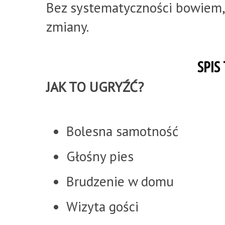
Bez systematyczności bowiem, n
zmiany.
SPIS
JAK TO UGRYŹĆ?
Bolesna samotność
Głośny pies
Brudzenie w domu
Wizyta gości