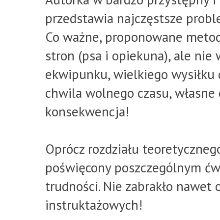
przedstawia najczęstsze proble
Co ważne, proponowane metody
stron (psa i opiekuna), ale ni
ekwipunku, wielkiego wysiłku c
chwila wolnego czasu, własne cz
konsekwencja!
Oprócz rozdziału teoretycznego
poświęcony poszczególnym ćwi
trudności. Nie zabrakło nawet
instruktażowych!