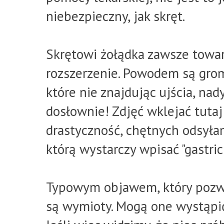
niebezpieczny, jak skręt.
Skrętowi żołądka zawsze to
rozszerzenie. Powodem są grom
które nie znajdując ujścia, nad
dosłownie! Zdjęć wklejać tuta
drastyczność, chętnych odsyła
którą wystarczy wpisać "gastric 
Typowym objawem, który pozwa
są wymioty. Mogą one wystąpić