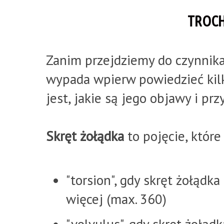
TROCH
Zanim przejdziemy do czynnika,
wypada wpierw powiedzieć kilk
jest, jakie są jego objawy i prz
Skręt żołądka
to pojęcie, które
"torsion", gdy skręt żołądk
więcej (max. 360)