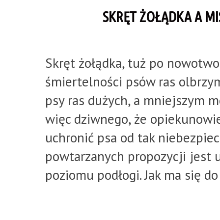
SKRĘT ŻOŁĄDKA A MI
Skręt żołądka, tuż po nowotw
śmiertelności psów ras olbrzy
psy ras dużych, a mniejszym mo
więc dziwnego, że opiekunowie
uchronić psa od tak niebezpiecz
powtarzanych propozycji jest u
poziomu podłogi. Jak ma się d