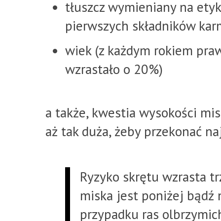
tłuszcz wymieniany na etyki
pierwszych składników kar
wiek (z każdym rokiem pr
wzrastało o 20%)
a także, kwestia wysokości mis
aż tak duża, żeby przekonać na
Ryzyko skrętu wzrasta tr
miska jest poniżej bądź 
przypadku ras olbrzymic