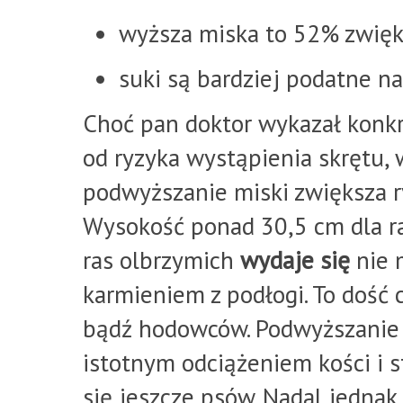
wyższa miska to 52% zwięk
suki są bardziej podatne na
Choć pan doktor wykazał konkr
od ryzyka wystąpienia skrętu,
podwyższanie miski zwiększa ry
Wysokość ponad 30,5 cm dla ra
ras olbrzymich
wydaje się
nie 
karmieniem z podłogi. To dość 
bądź hodowców. Podwyższanie
istotnym odciążeniem kości i 
się jeszcze psów. Nadal jedna