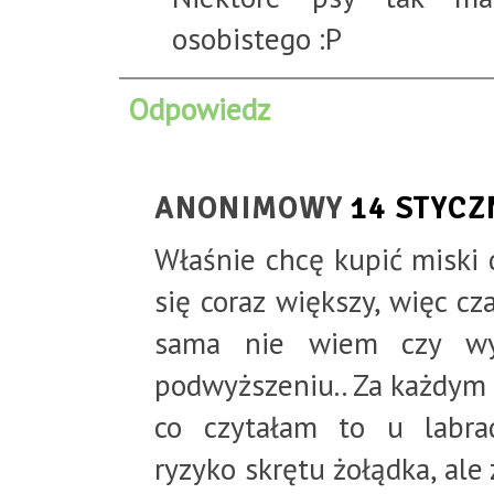
osobistego :P
Odpowiedz
ANONIMOWY
14 STYCZ
Właśnie chcę kupić miski 
się coraz większy, więc c
sama nie wiem czy wyb
podwyższeniu.. Za każdym 
co czytałam to u labr
ryzyko skrętu żołądka, ale 