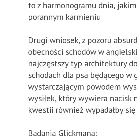
to z harmonogramu dnia, jakim
porannym karmieniu
Drugi wniosek, z pozoru absurd
obecności schodów w angielski
najczęstszy typ architektury 
schodach dla psa będącego w g
wystarczającym powodem wystą
wysiłek, który wywiera nacisk 
kwestii również wypadałby się 
Badania Glickmana: