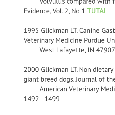
volvulus compared with floo
Evidence, Vol. 2, No 1
TUTAJ
1995 Glickman LT. Canine Gastr
Veterinary Medicine Purdue Un
West Lafayette, IN 4790
2000 Glickman LT. Non dietary r
giant breed dogs. Journal of th
American Veterinary Medical 
1492 - 1499