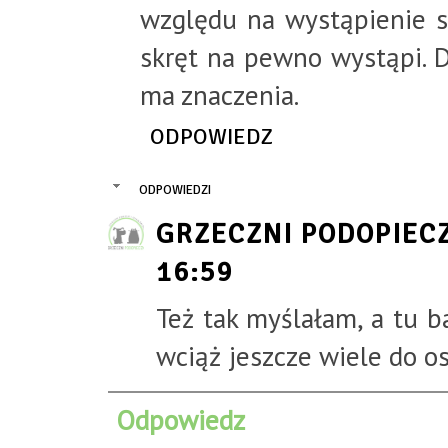
względu na wystąpienie sk
skręt na pewno wystąpi. D
ma znaczenia.
ODPOWIEDZ
ODPOWIEDZI
GRZECZNI PODOPIEC
16:59
Też tak myślałam, a tu b
wciąż jeszcze wiele do o
Odpowiedz