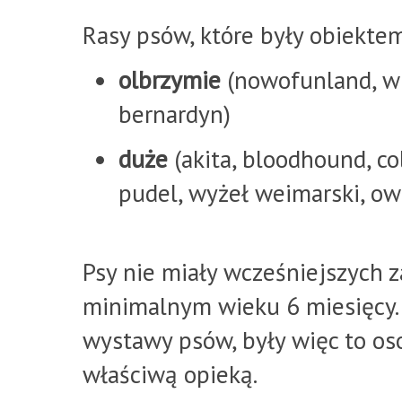
Rasy psów, które były obiektem
olbrzymie
(nowofunland, wil
bernardyn)
duże
(akita, bloodhound, col
pudel, wyżeł weimarski, ow
Psy nie miały wcześniejszych z
minimalnym wieku 6 miesięcy. 
wystawy psów, były więc to os
właściwą opieką.