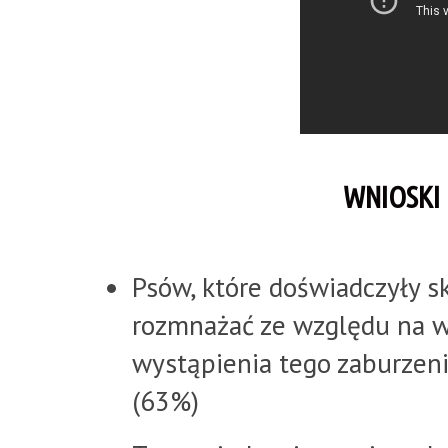
WNIOSKI 
Psów, które doświadczyły s
rozmnażać ze względu na 
wystąpienia tego zaburzen
(63%)