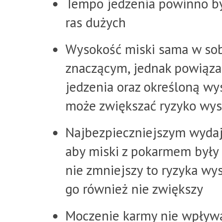
Tempo jedzenia powinno by
ras dużych
Wysokość miski sama w sob
znaczącym, jednak powiąz
jedzenia oraz określoną wys
może zwiększać ryzyko wys
Najbezpieczniejszym wydaj
aby miski z pokarmem były 
nie zmniejszy to ryzyka wy
go również nie zwiększy
Moczenie karmy nie wpływa