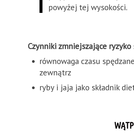
powyżej tej wysokości.
Czynniki zmniejszające ryzyko
równowaga czasu spędzaneg
zewnątrz
ryby i jaja jako składnik die
WĄTP