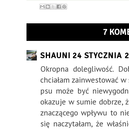
7 KOM
SHAUNI
24 STYCZNIA 
Okropna dolegliwość. Do
chciałam zainwestować w s
psu może być niewygodnie
okazuje w sumie dobrze, ż
znaczącego wpływu to nie 
się naczytałam, że właśni