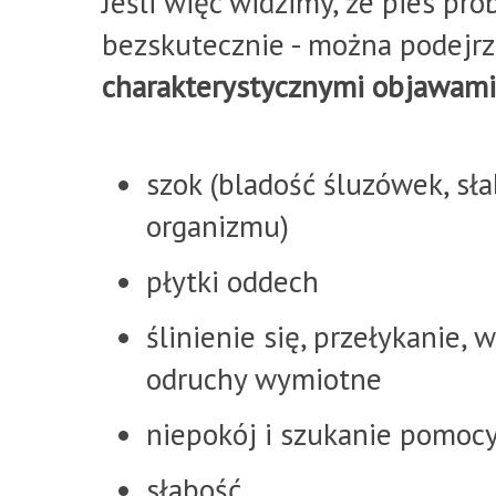
Jeśli więc widzimy, że pies pr
bezskutecznie - można podejrz
charakterystycznymi objawami
szok (bladość śluzówek, sła
organizmu)
płytki oddech
ślinienie się, przełykanie
odruchy wymiotne
niepokój i szukanie pomocy
słabość