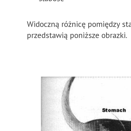
Widoczną różnicę pomiędzy s
przedstawią poniższe obrazki.