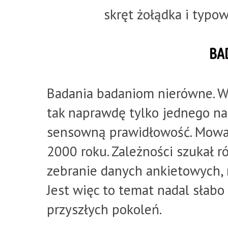
skręt żołądka i typo
BA
Badania badaniom nierówne. W
tak naprawdę tylko jednego nau
sensowną prawidłowość. Mowa 
2000 roku. Zależności szukał r
zebranie danych ankietowych, 
Jest więc to temat nadal słabo
przyszłych pokoleń.