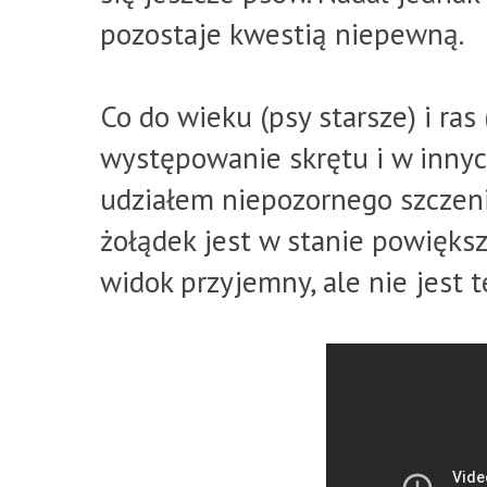
pozostaje kwestią niepewną.
Co do wieku (psy starsze) i ra
występowanie skrętu i w innych
udziałem niepozornego szczeni
żołądek jest w stanie powiększ
widok przyjemny, ale nie jest t