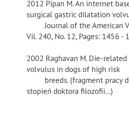
2012 Pipan M. An internet based
surgical gastric dilatation volv
Journal of the American Vete
Vil. 240, No. 12, Pages: 1456 -
2002 Raghavan M. Die-related ri
volvulus in dogs of high risk
breeds. (fragment pracy dy
stopień doktora filozofii...)