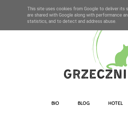
This site uses cookies from Google to deliver its 
are shared with Google along with performance and
statistics, and to detect and address abuse.
BIO
BLOG
HOTEL