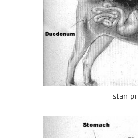
stan p