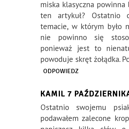
miska klasyczna powinna 
ten artykuł? Ostatnio
temacie, w którym było 
nie powinno się stoso
ponieważ jest to nienat
powoduje skręt żołądka. P
ODPOWIEDZ
KAMIL
7 PAŹDZIERNIK
Ostatnio swojemu psia
podawałem zalecone krop