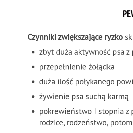
PE
Czynniki zwiększające ryzko
sk
zbyt duża aktywność psa z
przepełnienie żołądka
duża ilość połykanego powi
żywienie psa suchą karmą
pokrewieństwo I stopnia z p
rodzice, rodzeństwo, poto