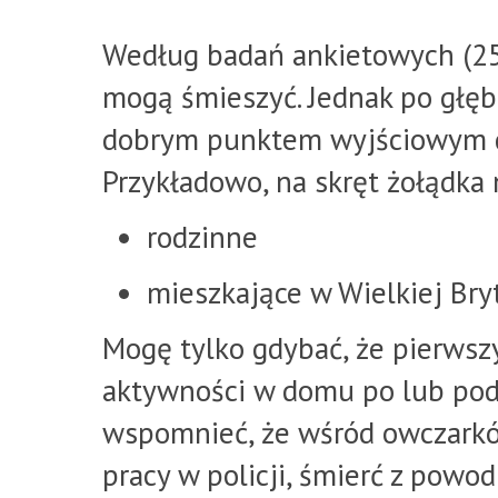
Według badań ankietowych (25
mogą śmieszyć. Jednak po głę
dobrym punktem wyjściowym do
Przykładowo, na skręt żołądka 
rodzinne
mieszkające w Wielkiej Bry
Mogę tylko gdybać, że pierwsz
aktywności w domu po lub podc
wspomnieć, że wśród owczarkó
pracy w policji, śmierć z powo