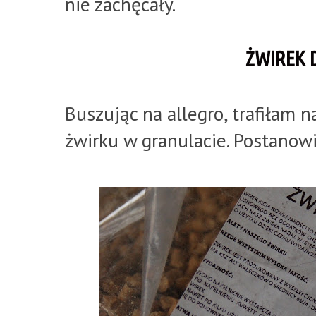
nie zachęcały.
ŻWIREK 
Buszując na allegro, trafiłam 
żwirku w granulacie. Postanow