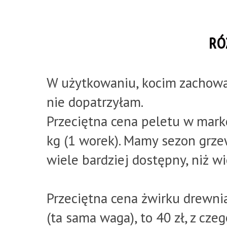
RÓ
W użytkowaniu, kocim zachowani
nie dopatrzyłam.
Przeciętna cena peletu w mark
kg (1 worek). Mamy sezon grzew
wiele bardziej dostępny, niż w
Przeciętna cena żwirku drewnia
(ta sama waga), to 40 zł, z czego