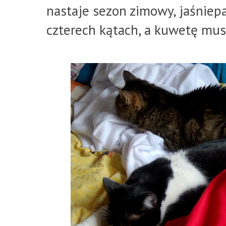
nastaje sezon zimowy, jaśniep
czterech kątach, a kuwetę mus