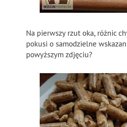
Na pierwszy rzut oka, różnic c
pokusi o samodzielne wskazani
powyższym zdjęciu?