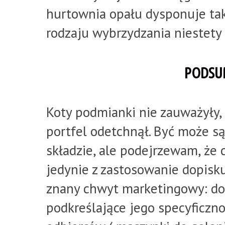
hurtownia opału dysponuje ta
rodzaju wybrzydzania niestety
PODSU
Koty podmianki nie zauważyły, 
portfel odetchnął. Być może są
składzie, ale podejrzewam, że
jedynie z zastosowanie dopisku
znany chwyt marketingowy: do
podkreślające jego specyficzn