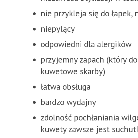
nie przykleja się do łapek,
niepylący
odpowiedni dla alergików
przyjemny zapach (który do
kuwetowe skarby)
łatwa obsługa
bardzo wydajny
zdolność pochłaniania wilg
kuwety zawsze jest suchutk