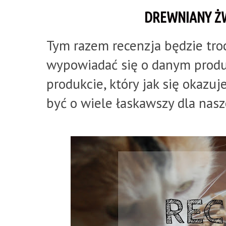
DREWNIANY ŻW
Tym razem recenzja będzie tro
wypowiadać się o danym produ
produkcie, który jak się okazu
być o wiele łaskawszy dla nasz