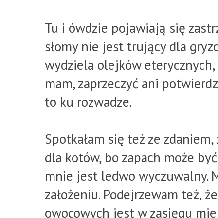
Tu i ówdzie pojawiają się zastr
słomy nie jest trujący dla gryzon
wydziela olejków eterycznych, 
mam, zaprzeczyć ani potwierdz
to ku rozwadze.
Spotkałam się też ze zdaniem, 
dla kotów, bo zapach może być 
mnie jest ledwo wyczuwalny. M
założeniu. Podejrzewam też, ż
owocowych jest w zasięgu mie