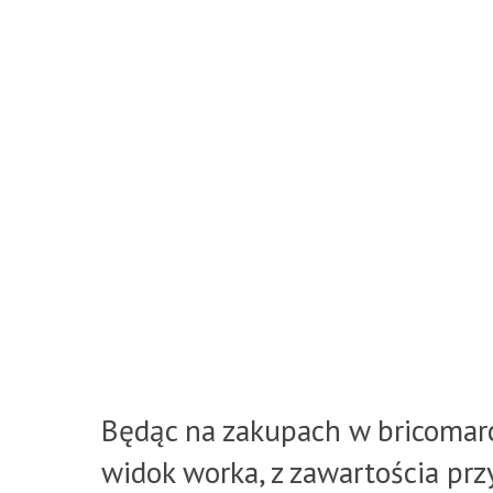
Będąc na zakupach w bricomarc
widok worka, z zawartościa prz