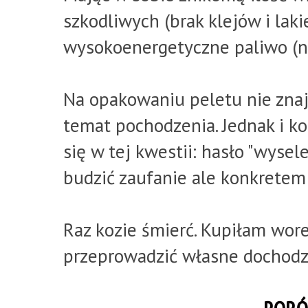
szkodliwych (brak klejów i lak
wysokoenergetyczne paliwo (ni
Na opakowaniu peletu nie znaj
temat pochodzenia. Jednak i ko
się w tej kwestii: hasło "wys
budzić zaufanie ale konkretem
Raz kozie śmierć. Kupiłam wor
przeprowadzić własne dochodz