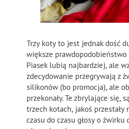
Trzy koty to jest jednak dość d
większe prawdopodobieństwo n
Piasek lubią najbardziej, ale 
zdecydowanie przegrywają z żw
silikonów (bo promocja), ale o
przekonały. Te zbrylające się, s
trzech kotach, jakoś przestały 
czasu do czasu głosy o żwirku