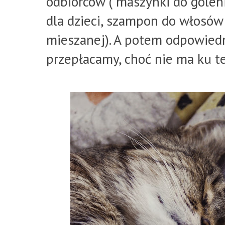
odbiorców ( maszynki do goleni
dla dzieci, szampon do włosów 
mieszanej). A potem odpowiedn
przepłacamy, choć nie ma ku 