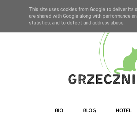
This site uses cookies from Google to deliver its 
are shared with Google along with performance and
statistics, and to detect and address abuse.
BIO
BLOG
HOTEL