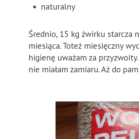
naturalny
Średnio, 15 kg żwirku starcza 
miesiąca. Toteż miesięczny wyd
higienę uważam za przyzwoity.
nie miałam zamiaru. Aż do pami