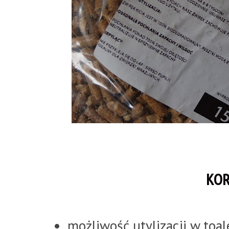
KOR
możliwość utylizacji w toal