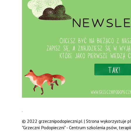
.
© 2022 grzecznipodopieczni.pl | Strona wykorzystuje pli
"Grzeczni Podopieczni" - Centrum szkolenia psów, terap