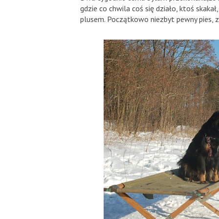
gdzie co chwila coś się działo, ktoś skaka
plusem. Początkowo niezbyt pewny pies, z 