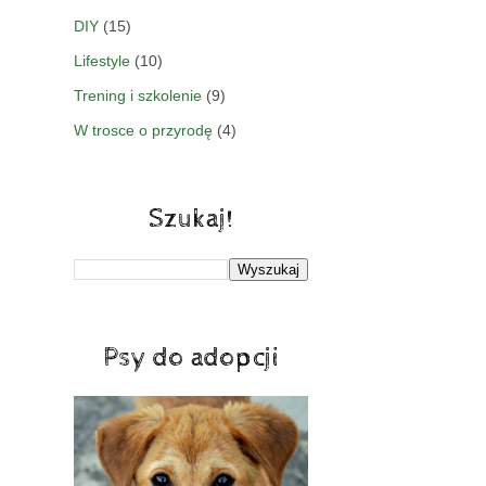
DIY
(15)
Lifestyle
(10)
Trening i szkolenie
(9)
W trosce o przyrodę
(4)
Szukaj!
Psy do adopcji