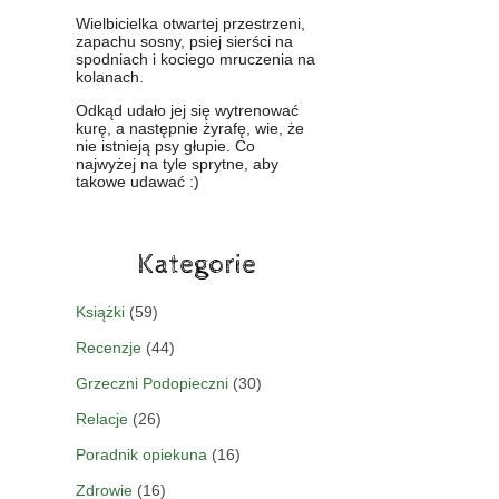
Wielbicielka otwartej przestrzeni,
zapachu sosny, psiej sierści na
spodniach i kociego mruczenia na
kolanach.
Odkąd udało jej się wytrenować
kurę, a następnie żyrafę, wie, że
nie istnieją psy głupie. Co
najwyżej na tyle sprytne, aby
takowe udawać :)
Kategorie
Książki
(59)
Recenzje
(44)
Grzeczni Podopieczni
(30)
Relacje
(26)
Poradnik opiekuna
(16)
Zdrowie
(16)