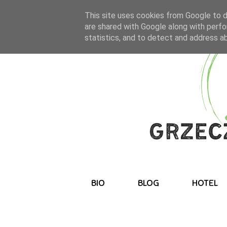
This site uses cookies from Google to de
are shared with Google along with perfo
statistics, and to detect and address a
BIO
BLOG
HOTEL