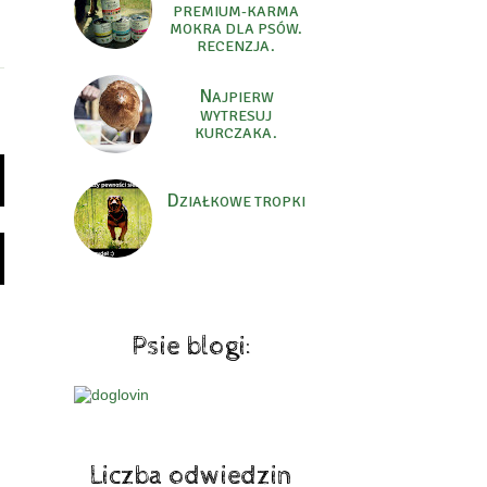
PREMIUM-KARMA
MOKRA DLA PSÓW.
RECENZJA.
N
AJPIERW
WYTRESUJ
KURCZAKA.
D
ZIAŁKOWE TROPKI
Psie blogi:
Liczba odwiedzin