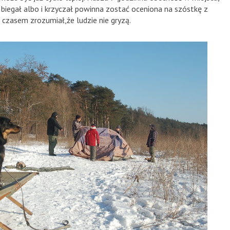
ł, biegał albo i krzyczał powinna zostać oceniona na szóstkę z
czasem zrozumiał,że ludzie nie gryzą.