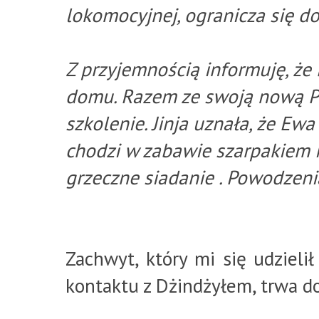
lokomocyjnej, ogranicza się d
**
Z przyjemnością informuję, że 
domu. Razem ze swoją nową Pa
szkolenie. Jinja uznała, że Ewa
chodzi w zabawie szarpakiem 
grzeczne siadanie . Powodzeni
Zachwyt, który mi się udzieli
kontaktu z Dżindżyłem, trwa do