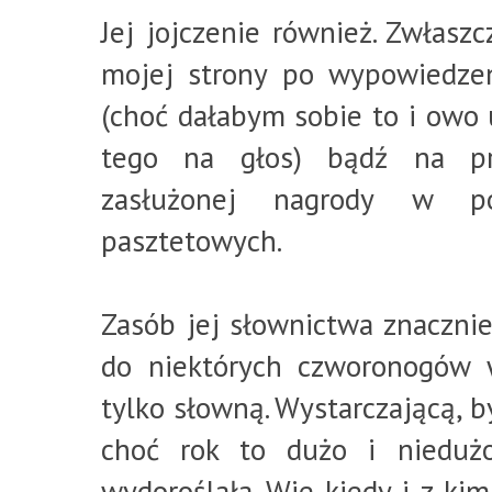
Jej jojczenie również. Zwłasz
mojej strony po wypowiedze
(choć dałabym sobie to i owo
tego na głos) bądź na prz
zasłużonej nagrody w pos
pasztetowych.
Zasób jej słownictwa znacznie
do niektórych czworonogów w
tylko słowną. Wystarczającą, b
choć rok to dużo i niedużo
wydoroślała. Wie kiedy i z kim