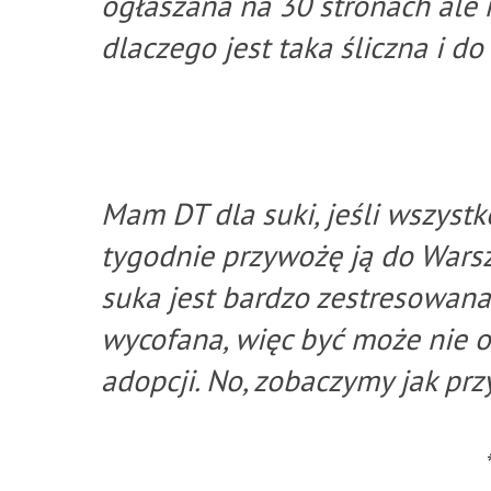
ogłaszana na 30 stronach ale 
dlaczego jest taka śliczna i d
*
Mam DT dla suki, jeśli wszystk
tygodnie przywożę ją do Warsz
suka jest bardzo zestresowana
wycofana, więc być może nie o
adopcji. No, zobaczymy jak prz