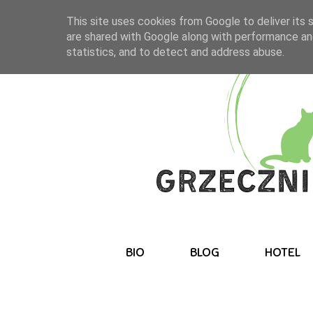
This site uses cookies from Google to deliver its 
are shared with Google along with performance and
statistics, and to detect and address abuse.
BIO
BLOG
HOTEL