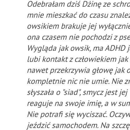
Odebrałam dziś Dżinę ze schro
mnie mieszkać do czasu znale
owsikiem brakuje jej wyłącznie
ona czasem nie pochodzi z ps
Wygląda jak owsik, ma ADHD jak
lubi kontakt z człowiekiem jak o
nawet przekrzywia głowę jak o
kompletnie nic nie umie. Nie z
słyszała o "siad", smycz jest j
reaguje na swoje imię, a w su
Nie potrafi się wyciszać. Oczyw
jeździć samochodem. Na szczę