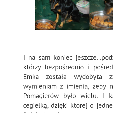
I na sam koniec jeszcze...pod
którzy bezpośrednio i pośred
Emka została wydobyta zz
wymieniam z imienia, żeby n
Pomagierów było wielu. I k
cegiełką, dzięki której o jed