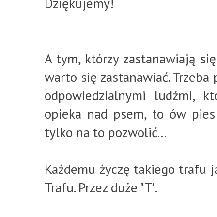
Dziękujemy!
A tym, którzy zastanawiają się
warto się zastanawiać. Trzeba p
odpowiedzialnymi ludźmi, k
opieka nad psem, to ów pies
tylko na to pozwolić...
Każdemu życzę takiego trafu ja
Trafu. Przez duże "T".