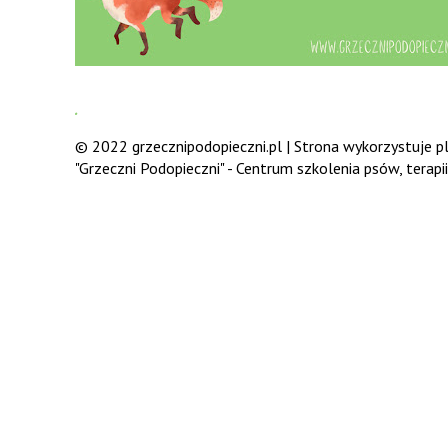
.
© 2022 grzecznipodopieczni.pl | Strona wykorzystuje pli
"Grzeczni Podopieczni" - Centrum szkolenia psów, terap