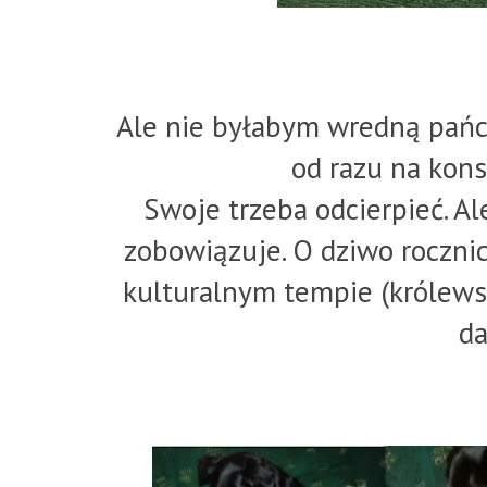
Ale nie byłabym wredną pańc
od razu na kons
Swoje trzeba odcierpieć. Al
zobowiązuje. O dziwo roczni
kulturalnym tempie (królews
da