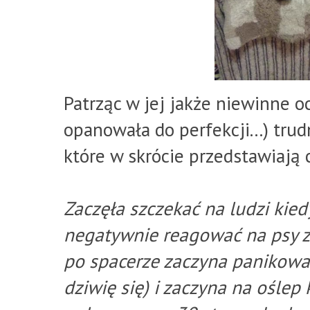
Patrząc w jej jakże niewinne oc
opanowała do perfekcji...) tru
które w skrócie przedstawiają 
Zaczęła szczekać na ludzi kied
negatywnie reagować na psy z 
po spacerze zaczyna panikować
dziwię się) i zaczyna na oślep