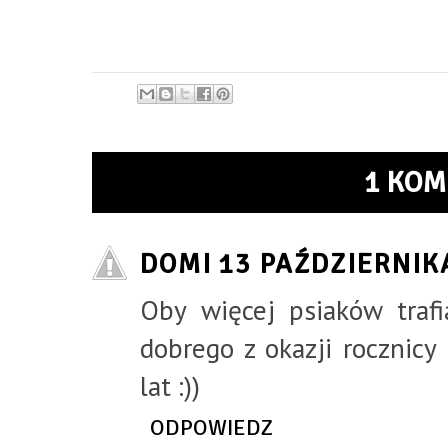
1 KOM
DOMI
13 PAŹDZIERNIK
Oby więcej psiaków trafi
dobrego z okazji rocznicy
lat :))
ODPOWIEDZ