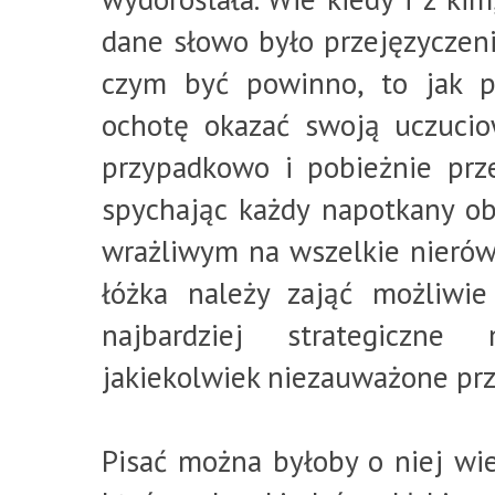
dane słowo było przejęzyczeni
czym być powinno, to jak p
ochotę okazać swoją uczuciow
przypadkowo i pobieżnie prz
spychając każdy napotkany ob
wrażliwym na wszelkie nierów
łóżka należy zająć możliwi
najbardziej strategiczne 
jakiekolwiek niezauważone prz
Pisać można byłoby o niej wie