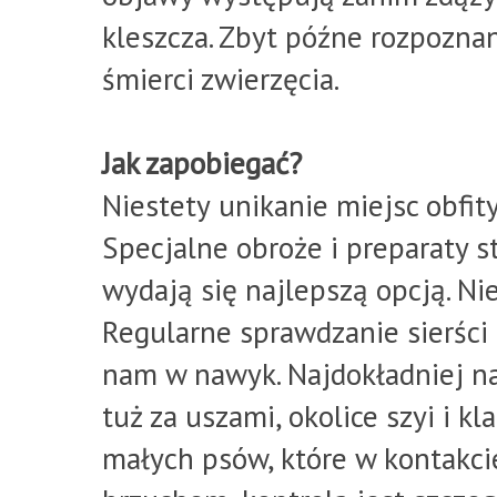
kleszcza. Zbyt późne rozpozna
śmierci zwierzęcia.
Jak zapobiegać?
Niestety
unikanie miejsc obfit
Specjalne obroże i preparaty s
wydają się najlepszą opcją. N
Regularne sprawdzanie sierści
nam w nawyk. Najdokładniej na
tuż za uszami, okolice szyi i k
małych psów, które w kontakcie