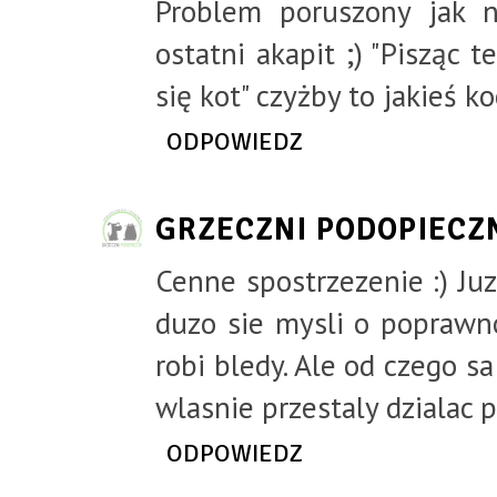
Problem poruszony jak na
ostatni akapit ;) "Pisząc 
się kot" czyżby to jakieś ko
ODPOWIEDZ
GRZECZNI PODOPIECZ
Cenne spostrzezenie :) Juz
duzo sie mysli o poprawno
robi bledy. Ale od czego sa 
wlasnie przestaly dzialac po
ODPOWIEDZ