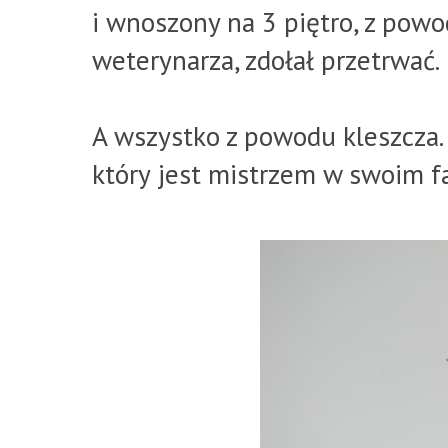
i wnoszony na 3 piętro, z pow
weterynarza, zdołał przetrwać.
A wszystko z powodu kleszcza.
który jest mistrzem w swoim f