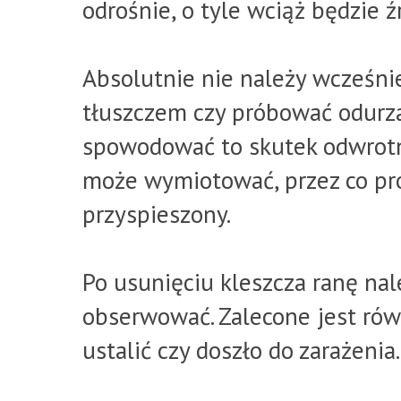
odrośnie, o tyle wciąż będzie 
Absolutnie nie należy wcześni
tłuszczem czy próbować odurz
spowodować to skutek odwrot
może wymiotować, przez co pro
przyspieszony.
Po usunięciu kleszcza ranę nal
obserwować. Zalecone jest rów
ustalić czy doszło do zarażenia.