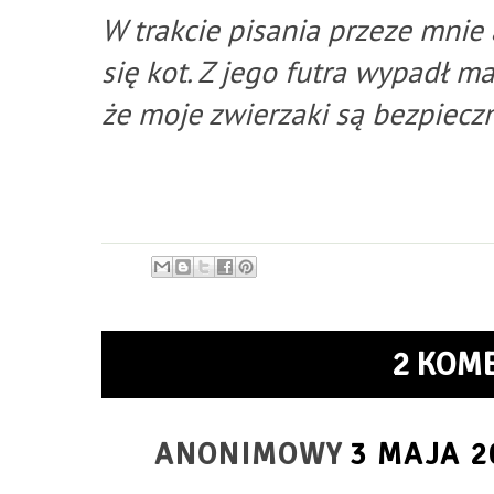
W trakcie pisania przeze mnie 
się kot. Z jego futra wypadł m
że moje zwierzaki są bezpieczn
2 KOM
ANONIMOWY
3 MAJA 2