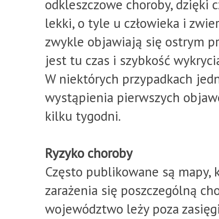
odkleszczowe choroby, dzięki c
lekki, o tyle u człowieka i zw
zwykle objawiają się ostrym p
jest tu czas i szybkość wykryci
W niektórych przypadkach jed
wystąpienia pierwszych objaw
kilku tygodni.
Ryzyko choroby
Często publikowane są mapy, k
zarażenia się poszczególną cho
województwo leży poza zasięg