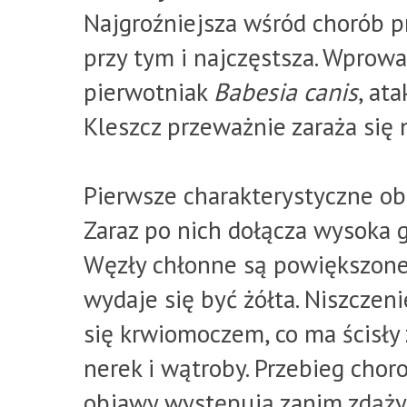
Najgroźniejsza wśród chorób p
przy tym i najczęstsza. Wprow
pierwotniak
Babesia canis
, ata
Kleszcz przeważnie zaraża się 
Pierwsze charakterystyczne obj
Zaraz po nich dołącza wysoka 
Węzły chłonne są powiększone
wydaje się być żółta. Niszczen
się krwiomoczem, co ma ścisły 
nerek i wątroby. Przebieg chor
objawy występują zanim zdąży