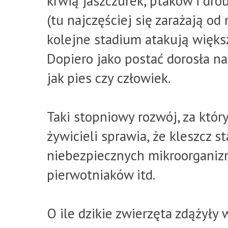
krwią jaszczurek, ptaków i dro
(tu najczęściej się zarażają od 
kolejne stadium atakują większ
Dopiero jako postać dorosła na
jak pies czy człowiek.
Taki stopniowy rozwój, za któr
żywicieli sprawia, że kleszcz s
niebezpiecznych mikroorganizm
pierwotniaków itd.
O ile dzikie zwierzęta zdążyły