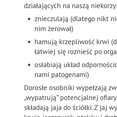
działających na naszą niekorzy
znieczulają (dlatego nikt ni
nim żerował)
hamują krzepliwość krwi (
łatwiej się roznieść po org
osłabiają układ odporności
nami patogenami)
Dorosłe osobniki wypełzają zw
„wypatrują” potencjalnej ofiary
składają jaja do ściółki. Z jaj 