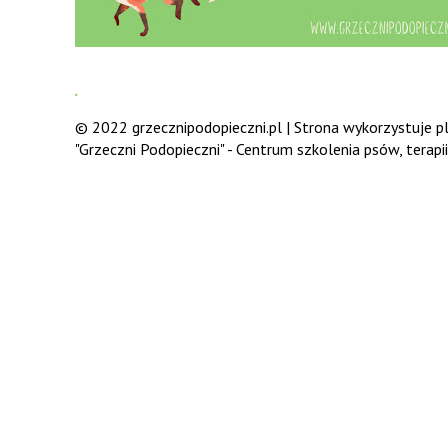
.
© 2022 grzecznipodopieczni.pl | Strona wykorzystuje pli
"Grzeczni Podopieczni" - Centrum szkolenia psów, terap