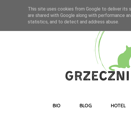
This site uses cookies from Google to deliver its 
are shared with Google along with performance and
statistics, and to detect and address abuse.
BIO
BLOG
HOTEL