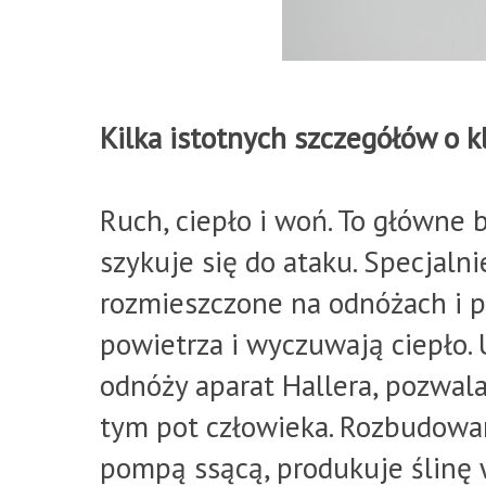
Kilka istotnych szczegółów o k
Ruch, ciepło i woń. To główne 
szykuje się do ataku. Specjal
rozmieszczone na odnóżach i po
powietrza i wyczuwają ciepło.
odnóży aparat Hallera, pozwala
tym pot człowieka. Rozbudowana
pompą ssącą, produkuje ślinę