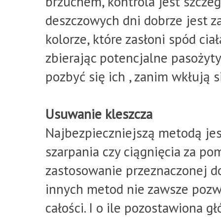
brzuchem, kontrola jest szczeg
deszczowych dni dobrze jest z
kolorze, które zasłoni spód ciał
zbierając potencjalne pasożyty
pozbyć się ich , zanim wkłują s
Usuwanie kleszcza
Najbezpieczniejszą metodą jes
szarpania czy ciągnięcia za p
zastosowanie przeznaczonej d
innych metod nie zawsze pozwa
całości. I o ile pozostawiona g