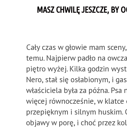
MASZ CHWILĘ JESZCZE, BY O
Cały czas w głowie mam sceny, k
temu. Najpierw padło na owcz
piętro wyżej. Kilka godzin wyst
Nero, stał się osłabionym, i g
właściciela była za późna. Psa 
więcej równocześnie, w klatce 
przepięknym i silnym huskim. 
objawy w porę, i choć przez ko