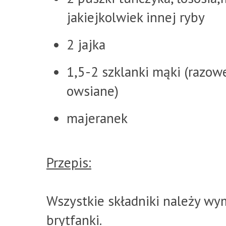
jakiejkolwiek innej ryby
2 jajka
1,5-2 szklanki mąki (razow
owsiane)
majeranek
Przepis:
Wszystkie składniki należy wym
brytfanki.