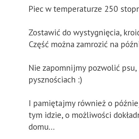
Piec w temperaturze 250 stopn
Zostawić do wystygnięcia, kroi
Część można zamrozić na późni
Nie zapomnijmy pozwolić psu,
pysznościach :)
I pamiętajmy również o późnie
tym idzie, o możliwości dokład
domu...