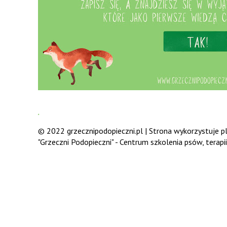
.
© 2022 grzecznipodopieczni.pl | Strona wykorzystuje pli
"Grzeczni Podopieczni" - Centrum szkolenia psów, terap