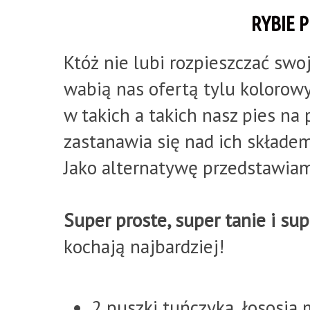
RYBIE 
Któż nie lubi rozpieszczać sw
wabią nas ofertą tylu kolorow
w takich a takich nasz pies na
zastanawia się nad ich składem
Jako alternatywę przedstawiam 
Super proste, super tanie i su
kochają najbardziej!
2 puszki tuńczyka, łososia,