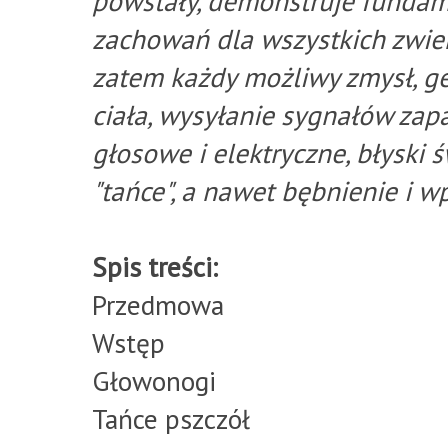
powstały, demonstruje fundam
zachowań dla wszystkich zwier
zatem każdy możliwy zmysł, ge
ciała, wysyłanie sygnałów zap
głosowe i elektryczne, błyski ś
"tańce", a nawet bębnienie i 
Spis treści:
Przedmowa
Wstęp
Głowonogi
Tańce pszczół