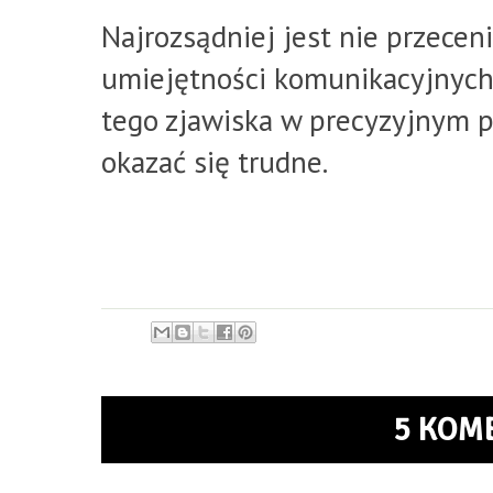
Najrozsądniej jest nie przeceni
umiejętności komunikacyjnych
tego zjawiska w precyzyjnym 
okazać się trudne.
5 KOM