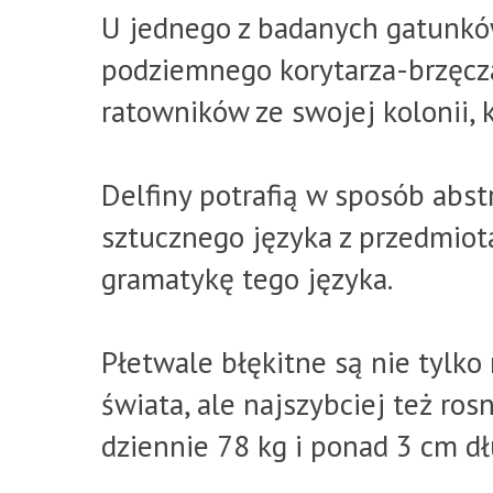
U jednego z badanych gatunkó
podziemnego korytarza-brzęcz
ratowników ze swojej kolonii, k
Delfiny potrafią w sposób abst
sztucznego języka z przedmiot
gramatykę tego języka.
Płetwale błękitne są nie tylk
świata, ale najszybciej też r
dziennie 78 kg i ponad 3 cm dł