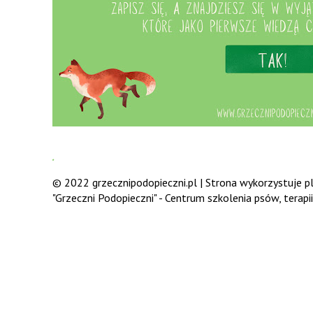
.
© 2022 grzecznipodopieczni.pl | Strona wykorzystuje pli
"Grzeczni Podopieczni" - Centrum szkolenia psów, terap