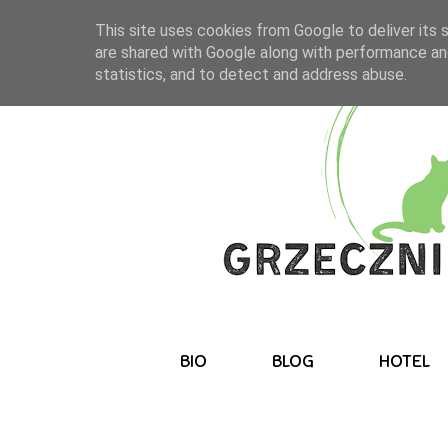
This site uses cookies from Google to deliver its 
are shared with Google along with performance and
statistics, and to detect and address abuse.
BIO
BLOG
HOTEL