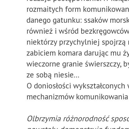
rozmaitych form komunikowani
danego gatunku: ssaków morski
również i wśród bezkręgowców. 
niektórzy przychylniej spojrzą
zabiciem komara darując mu ży
wieczorne granie świerszczy, b
ze sobą niesie...
O doniosłości wykształconych 
mechanizmów komunikowania si
Olbrzymia różnorodność sposo