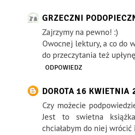
GRZECZNI PODOPIECZ
Zajrzymy na pewno! :)
Owocnej lektury, a co do
do przeczytania też upłynę
ODPOWIEDZ
DOROTA
16 KWIETNIA 
Czy możecie podpowiedzie
Jest to swietna książk
chciałabym do niej wrócić 