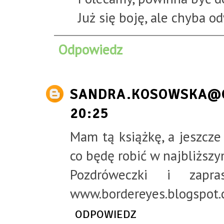
Już się boję, ale chyba odw
Odpowiedz
SANDRA.KOSOWSKA@
20:25
Mam tą książkę, a jeszcze
co będę robić w najbliższy
Pozdróweczki i zap
www.bordereyes.blogspot
ODPOWIEDZ