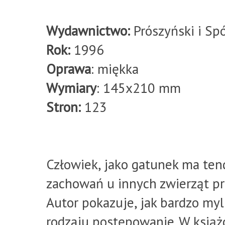
Wydawnictwo:
Prószyński i Sp
Rok:
1996
Oprawa
: miękka
Wymiary
: 145x210 mm
Stron:
123
Człowiek, jako gatunek ma ten
zachowań u innych zwierząt pr
Autor pokazuje, jak bardzo myl
rodzaju postępowanie. W książ