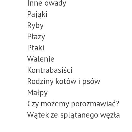
Inne owady
Pająki
Ryby
Płazy
Ptaki
Walenie
Kontrabasiści
Rodziny kotów i psów
Małpy
Czy możemy porozmawiać?
Wątek ze splątanego węzła